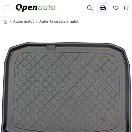
Auton matot
Auton tavaratilan matot