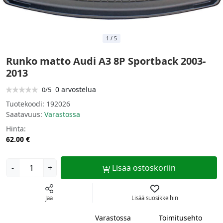
1
/
5
Runko matto Audi A3 8P Sportback 2003-
2013
0 arvostelua
0/5
Tuotekoodi:
192026
Saatavuus:
Varastossa
Hinta:
62.00 €
-
+
Lisää ostoskoriin
Jaa
Lisää suosikkeihin
Varastossa
Toimitusehto