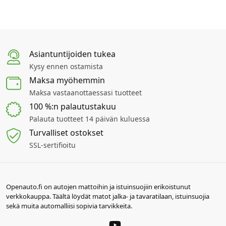
Asiantuntijoiden tukea
Kysy ennen ostamista
Maksa myöhemmin
Maksa vastaanottaessasi tuotteet
100 %:n palautustakuu
Palauta tuotteet 14 päivän kuluessa
Turvalliset ostokset
SSL-sertifioitu
Openauto.fi on autojen mattoihin ja istuinsuojiin erikoistunut
verkkokauppa. Täältä löydät matot jalka- ja tavaratilaan, istuinsuojia
sekä muita automalliisi sopivia tarvikkeita.