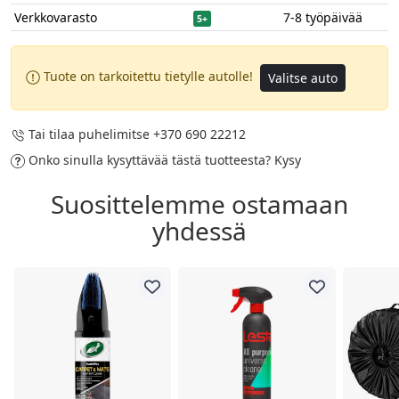
Verkkovarasto
7-8 työpäivää
5+
Tuote on tarkoitettu tietylle autolle!
Valitse auto
Tai tilaa puhelimitse
+370 690 22212
Onko sinulla kysyttävää tästä tuotteesta?
Kysy
Suosittelemme ostamaan
yhdessä