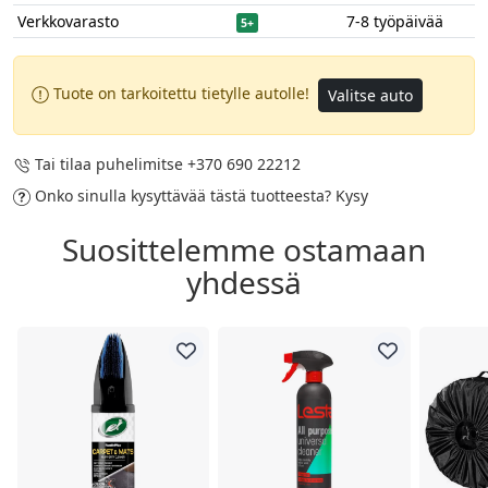
Verkkovarasto
7-8 työpäivää
5+
Tuote on tarkoitettu tietylle autolle!
Valitse auto
Tai tilaa puhelimitse
+370 690 22212
Onko sinulla kysyttävää tästä tuotteesta?
Kysy
Suosittelemme ostamaan
yhdessä