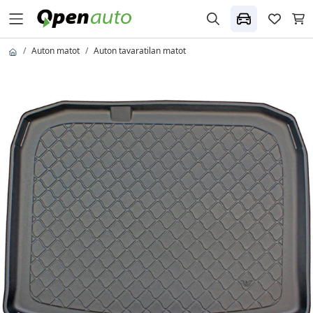
Auton matot
Auton tavaratilan matot