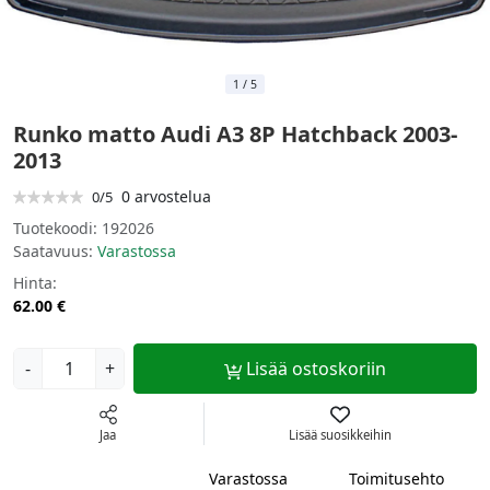
1
/
5
Runko matto Audi A3 8P Hatchback 2003-
2013
0 arvostelua
0/5
Tuotekoodi:
192026
Saatavuus:
Varastossa
Hinta:
62.00 €
-
+
Lisää ostoskoriin
Jaa
Lisää suosikkeihin
Varastossa
Toimitusehto