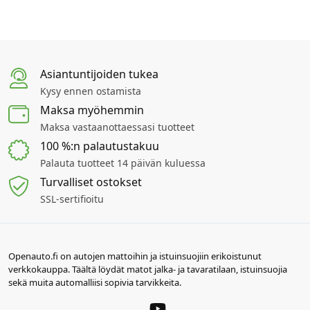
Asiantuntijoiden tukea
Kysy ennen ostamista
Maksa myöhemmin
Maksa vastaanottaessasi tuotteet
100 %:n palautustakuu
Palauta tuotteet 14 päivän kuluessa
Turvalliset ostokset
SSL-sertifioitu
Openauto.fi on autojen mattoihin ja istuinsuojiin erikoistunut
verkkokauppa. Täältä löydät matot jalka- ja tavaratilaan, istuinsuojia
sekä muita automalliisi sopivia tarvikkeita.