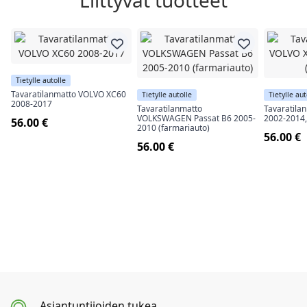
Liittyvät tuotteet
Tietylle autolle
Tavaratilanmatto VOLVO XC60
Tietylle autolle
Tietylle aut
2008-2017
Tavaratilanmatto
Tavaratila
VOLKSWAGEN Passat B6 2005-
2002-2014, 
56.00 €
2010 (farmariauto)
56.00 €
56.00 €
Asiantuntijoiden tukea