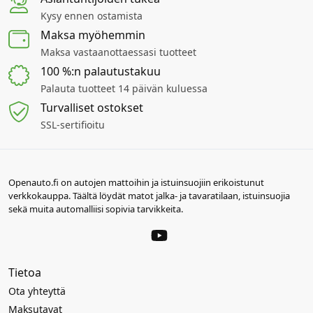
Kysy ennen ostamista
Maksa myöhemmin
Maksa vastaanottaessasi tuotteet
100 %:n palautustakuu
Palauta tuotteet 14 päivän kuluessa
Turvalliset ostokset
SSL-sertifioitu
Openauto.fi on autojen mattoihin ja istuinsuojiin erikoistunut
verkkokauppa. Täältä löydät matot jalka- ja tavaratilaan, istuinsuojia
sekä muita automalliisi sopivia tarvikkeita.
Tietoa
Ota yhteyttä
Maksutavat