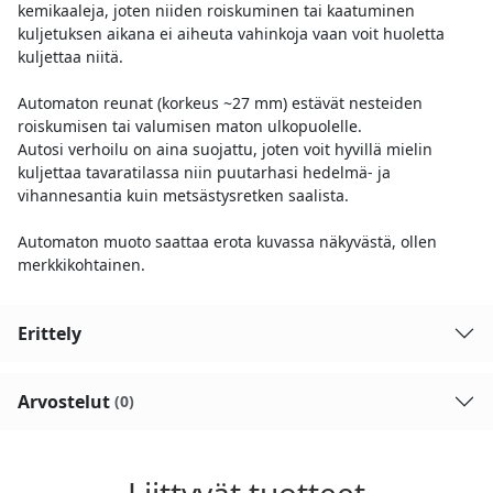
kemikaaleja, joten niiden roiskuminen tai kaatuminen
kuljetuksen aikana ei aiheuta vahinkoja vaan voit huoletta
kuljettaa niitä.
Automaton reunat (korkeus ~27 mm) estävät nesteiden
roiskumisen tai valumisen maton ulkopuolelle.
Autosi verhoilu on aina suojattu, joten voit hyvillä mielin
kuljettaa tavaratilassa niin puutarhasi hedelmä- ja
vihannesantia kuin metsästysretken saalista.
Automaton muoto saattaa erota kuvassa näkyvästä, ollen
merkkikohtainen.
Erittely
Arvostelut
(0)