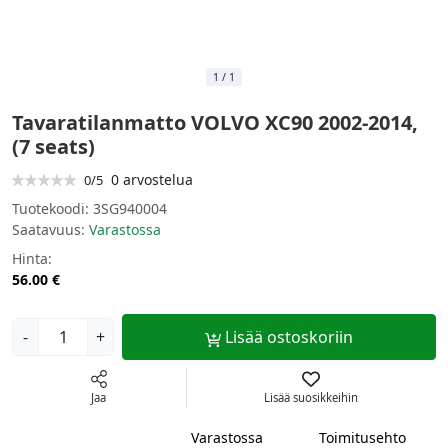
1
/
1
Tavaratilanmatto VOLVO XC90 2002-2014,
(7 seats)
0 arvostelua
0/5
Tuotekoodi:
3SG940004
Saatavuus:
Varastossa
Hinta:
56.00 €
-
+
Lisää ostoskoriin
Jaa
Lisää suosikkeihin
Varastossa
Toimitusehto